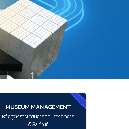
MUSEUM MANAGEMENT
หลักสูตรการเรียนการสอนการจัดการ
พิพิธภัณฑ์