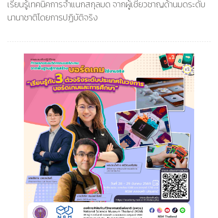
เรียนรู้เทคนิคการจำแนกสกุลมด จากผู้เชี่ยวชาญด้านมดระดับ
นานาชาติโดยการปฏิบัติจริง