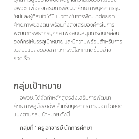
อพวช
.
เพื่อส่งเสริมการพัฒนาศักยภาพบุคลากรรุ่น
ใหม่และผู้ที่สนใจได้มีแนวทางในการพัฒนาต่อยอด
ศักยภาพของตน พร้อมทั้งส่งเสริมองค์กรในการ
พัฒนาทรัพยากรบุคคล เพื่อสนับสนุนการขับเคลื่อน
องค์กรให้บรรลุเป้าหมาย และมีความพร้อมสำหรับการ
เปลี่ยนแปลงของสภาวการณ์โลกที่เกิดขึ้นอย่าง
รวดเร็ว
กลุ่มเป้าหมาย
อพวช. ได้จัดทำหลักสูตรส่งเสริมการพัฒนา
ศักยภาพสู่มืออาชีพ สำหรับบุคลากรภายนอก โดยจัด
แบ่งตามกลุ่มเป้าหมาย ดังนี้
กลุ่มที่
1
ครู อาจารย์ นักการศึกษา