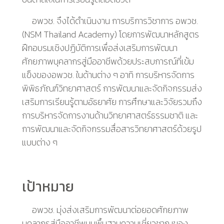
อพวช. จึงได้ดำเนินงาน การบริการวิชาการ อพวช.
(
NSM Thailand Academy
)
โดยการพัฒนาหลักสูตร
ฝึกอบรมเชิงปฏิบัติการเพื่อส่งเสริมการพัฒนา
ศักยภาพบุคลากรสู่มืออาชีพด้วยประสบการณ์ที่เข้ม
แข็งของอพวช. ในด้านต่าง ๆ อาทิ การบริหารจัดการ
พิพิธภัณฑ์วิทยาศาสตร์ การพัฒนาและจัดกิจกรรมส่ง
เสริมการเรียนรู้ตามอัธยาศัย การศึกษาและวิจัยรวมถึง
การบริหารจัดการงานด้านวิทยาศาสตร์ธรรมชาติ และ
การพัฒนาและจัดกิจกรรมสื่อสารวิทยาศาสตร์ด้วยรูป
แบบต่าง ๆ
เป้าหมาย
อพวช. มุ่งส่งเสริมการพัฒนาต่อยอดศักยภาพ
บุคลากรสู่มืออาชีพบนพื้นฐานความเชี่ยวชาญของ