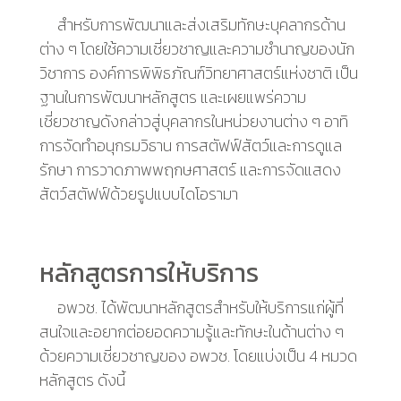
สำหรับการพัฒนาและส่งเสริมทักษะบุคลากรด้าน
ต่าง ๆ โดยใช้ความเชี่ยวชาญและความชำนาญของนัก
วิชาการ องค์การพิพิธภัณฑ์วิทยาศาสตร์แห่งชาติ เป็น
ฐานในการพัฒนาหลักสูตร และเผยแพร่ความ
เชี่ยวชาญดังกล่าวสู่บุคลากรในหน่วยงานต่าง ๆ อาทิ
การจัดทำอนุกรมวิธาน การสตัฟฟ์สัตว์และการดูแล
รักษา การวาดภาพพฤกษศาสตร์ และการจัดแสดง
สัตว์สตัฟฟ์ด้วยรูปแบบไดโอรามา
หลักสูตรการให้บริการ
อพวช. ได้พัฒนาหลักสูตรสำหรับให้บริการแก่ผู้ที่
สนใจและอยากต่อยอดความรู้และทักษะในด้านต่าง ๆ
ด้วยความเชี่ยวชาญของ อพวช. โดยแบ่งเป็น
4
หมวด
หลักสูตร ดังนี้