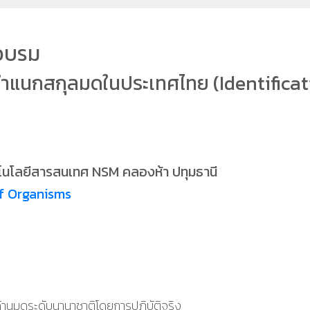
อบรม
จำแนกสกุลมดในประเทศไทย (Identificat
คโนโลยีสารสนเทศ NSM คลองห้า ปทุมธานี
of Organisms
ด้านมดระดับนานาชาติโดยการปฏิบัติจริง