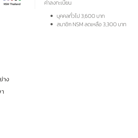
ค่าลงทะเบียน
บุคคลทั่วไป 3,600 บาท
สมาชิก NSM ลดเหลือ 3,300 บาท
ย่าง
ษา