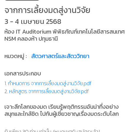
จากการเลี้ยงมดสู่งานวิจัย
3 - 4 เมษายน 2568
ห้อง IT Auditorium พิพิธภัณฑ์เทคโนโลยีสารสนเทศ
NSM คลองห้า ปทุมธานี
หมวดหมู่ :
สัตวศาสตร์และสัตววิทยา
เอกสารประกอบ
1.
กำหนดการ จากการเลี้ยงมดสู่งานวิจัย.pdf
2.
หลักสูตร จากการเลี้ยงมดสู่งานวิจัย.pdf
เจาะลึกโลกของมด เรียนรู้พฤติกรรมอันน่าทึ่งอย่าง
สนุกและใกล้ชิด ไปกับผู้เชี่ยวชาญเรื่องมดระดับโลก
รับเพียง 30 ท่าน เท่านั้น
(หมดเขตรับสมัครแล้ว)