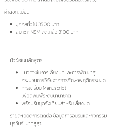
ค่าลงทะเบียน
บุคคลทั่วไป 3500 บาท
สมาชิก NSM ลดเหลือ 3100 บาท
หัวข้อในหลักสูตร
แนวทางในการเลี้ยงมดและการพัฒนาสู่
กระบวนการวิจัยจากการศึกษาพฤติกรรมมด
การเตรียม Manuscript
เพื่อตีพิมพ์ระดับนานาชาติ
พร้อมรับชุดรังเทียมสำหรับเลี้ยงมด
รายละเอียดการติดต่อ ข้อมูลการอบรมและกิจกรรม
บุรวัชร์ นาคสู่สุข