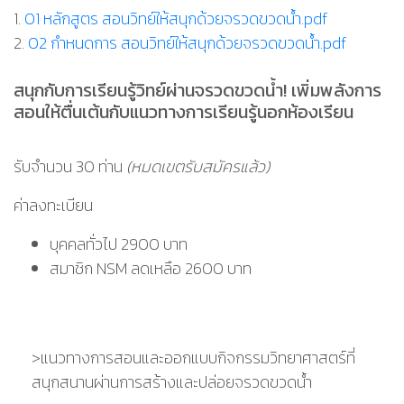
1.
01 หลักสูตร สอนวิทย์ให้สนุกด้วยจรวดขวดน้ำ.pdf
2.
02 กำหนดการ สอนวิทย์ให้สนุกด้วยจรวดขวดน้ำ.pdf
สนุกกับการเรียนรู้วิทย์ผ่านจรวดขวดน้ำ! เพิ่มพลังการ
สอนให้ตื่นเต้นกับแนวทางการเรียนรู้นอกห้องเรียน
รับจำนวน 30 ท่าน
(หมดเขตรับสมัครแล้ว)
ค่าลงทะเบียน
บุคคลทั่วไป 2900 บาท
สมาชิก NSM ลดเหลือ 2600 บาท
>แนวทางการสอนและออกแบบกิจกรรมวิทยาศาสตร์ที่
สนุกสนานผ่านการสร้างและปล่อยจรวดขวดน้ำ