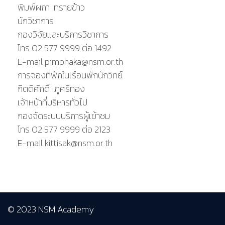
พิมพ์ผกา ทรายข้าว
นักวิชาการ
กองวิจัยและบริการวิชาการ
โทร 02 577 9999 ต่อ 1492
E-mail pimphaka@nsm.or.th
การจองที่พักในเรือนพักนักวิทย์
กิตติศักดิ์ ภู่ศรีทอง
เจ้าหน้าที่บริหารทั่วไป
กองจัดระบบบริการผู้เข้าชม
โทร 02 577 9999 ต่อ 2123
E-mail kittisak@nsm.or.th
© 2023 NSM Academy