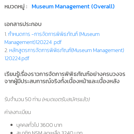
หมวดหมู่ :
Museum Management (Overall)
เอกสารประกอบ
1.
กำหนดการ -การจัดการพิพิธภัณฑ์ (Museum
Management)120224 .pdf
2.
หลักสูตรการจัดการพิพิธภัณฑ์(Museum Management)
120224.pdf
เรียนรู้เรื่องราวการจัดการพิพิธภัณฑ์อย่างครบวงจร
จากผู้มีประสบการณ์จริงทั้งเบื้องหน้าและเบื้องหลัง
รับจำนวน 50 ท่าน
(หมดเขตรับสมัครแล้ว)
ค่าลงทะเบียน
บุคคลทั่วไป 3600 บาท
สมาชิก NSM ลดเหลือ 3240 บาท