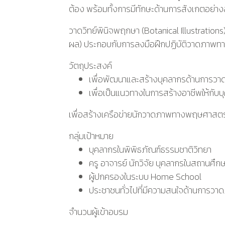
ต้อง พร้อมทั้งการมีทักษะด้านการสังเกตอย่าง
วาดวิทย์พินิจพฤกษา (Botanical Illustratio
ผล) ประกอบกับการลงมือฝึกปฏิบัติวาดภาพ
วัตถุประสงค์
เพื่อพัฒนาและสร้างบุคลากรด้านการ
เพื่อเป็นแนวทางในการสร้างอาชีพให้กับบ
เพื่อสร้างเครือข่ายนักวาดภาพทางพฤษศาสต
กลุ่มเป้าหมาย
บุคลากรในพิพิธภัณฑ์ธรรมชาติวิทยา
ครู อาจารย์ นักวิจัย บุคลากรในสถานศึก
ผู้ปกครองในระบบ Home School
ประชาชนทั่วไปที่มีความสนใจด้านการ
จำนวนผู้เข้าอบรม