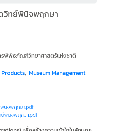
ดวิทย์พินิจพฤกษา
รพิพิธภัณฑ์วิทยาศาสตร์แห่งชาติ
t Products
,
Museum Management
์พินิจพฤกษา.pdf
ทย์พินิจพฤกษา.pdf
trations) เพื่อสร้างความเข้าใจในลักษณะ