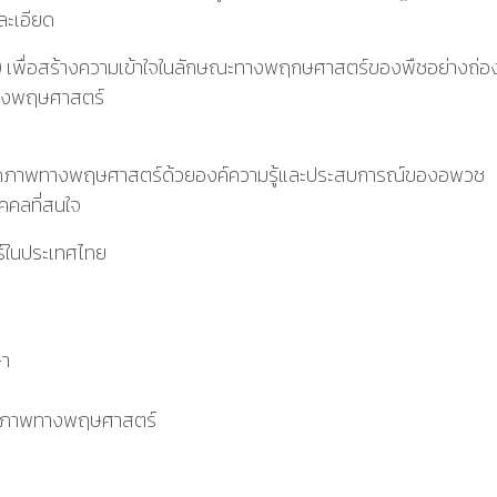
ละเอียด
ns) เพื่อสร้างความเข้าใจในลักษณะทางพฤกษศาสตร์ของพืชอย่างถ่องแ
ทางพฤษศาสตร์
วาดภาพทางพฤษศาสตร์ด้วยองค์ความรู้และประสบการณ์ของอพวช
ุคคลที่สนใจ
ร์ในประเทศไทย
ษา
วาดภาพทางพฤษศาสตร์