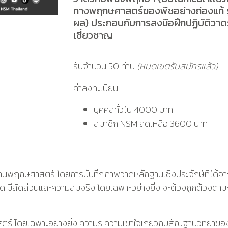
ทางพฤกษศาสตร์ของพืชอย่างถ่องแท้ รู
ผล) ประกอบกับการลงมือฝึกปฏิบัติวาด
เชี่ยวชาญ
รับจำนวน 50 ท่าน
(หมดเขตรับสมัครแล้ว)
ค่าลงทะเบียน
บุคคลทั่วไป 4000 บาท
สมาชิก NSM ลดเหลือ 3600 บาท
้านพฤกษศาสตร์ โดยการบันทึกภาพวาดหลักฐานเชิงประจักษ์ที่ได้จ
ด มีสัดส่วนและความสมจริง โดยเฉพาะอย่างยิ่ง จะต้องถูกต้องตามหล
์ โดยเฉพาะอย่างยิ่ง ความรู้ ความเข้าใจเกี่ยวกับสัณฐานวิทยาขอ