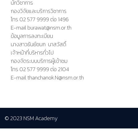
นักวิชาการ
กองวิจัยและบริการวิชาการ
โทร 02 577 9999 ต่อ 1496
E-mail burawat@nsm.or.th
ข้อมูลการลงทะเบียน
นางสาวธันย์ชนก นาสวัสดิ์
เจ้าหน้าที่บริหารทั่วไป
กองจัดระบบบริการผู้เข้าชม
โทร 02 577 9999 ต่อ 2104
E-mail thanchanok.N@nsm.or.th
© 2023 NSM Academy